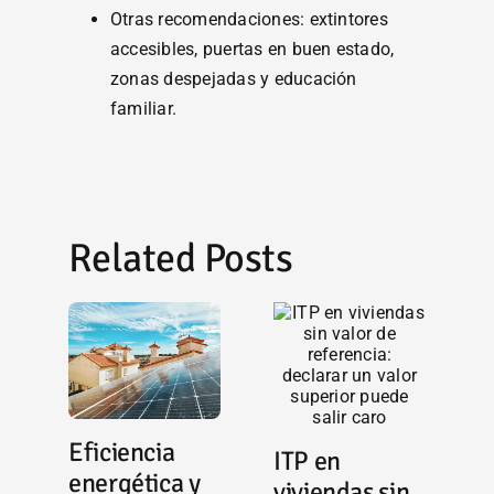
Otras recomendaciones: extintores
accesibles, puertas en buen estado,
zonas despejadas y educación
familiar.
Related Posts
Eficiencia
ITP en
E
energética y
viviendas sin