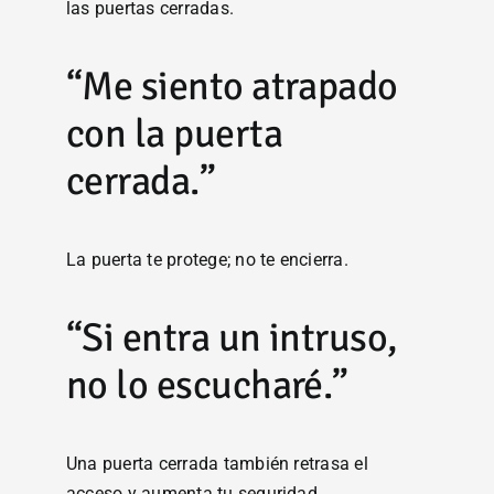
las puertas cerradas.
“Me siento atrapado
con la puerta
cerrada.”
La puerta te protege; no te encierra.
“Si entra un intruso,
no lo escucharé.”
Una puerta cerrada también retrasa el
acceso y aumenta tu seguridad.