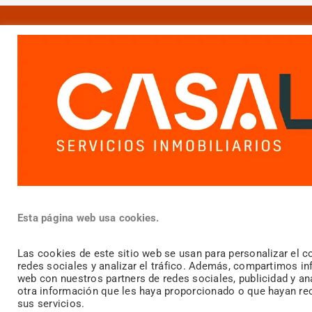
inmobiliaria@casalia.org
911522086
Calle Real, Nº 23 (28982) Parla, Madrid
Esta página web usa cookies.
Las cookies de este sitio web se usan para personalizar el c
redes sociales y analizar el tráfico. Además, compartimos in
web con nuestros partners de redes sociales, publicidad y a
otra información que les haya proporcionado o que hayan rec
sus servicios.