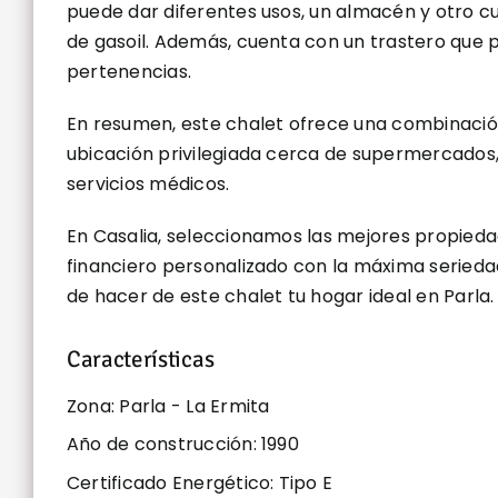
puede dar diferentes usos, un almacén y otro c
de gasoil. Además, cuenta con un trastero que 
pertenencias.
En resumen, este chalet ofrece una combinación 
ubicación privilegiada cerca de supermercados, c
servicios médicos.
En Casalia, seleccionamos las mejores propiedad
financiero personalizado con la máxima seriedad
de hacer de este chalet tu hogar ideal en Parla.
Características
Zona: Parla - La Ermita
Año de construcción: 1990
Certificado Energético: Tipo E