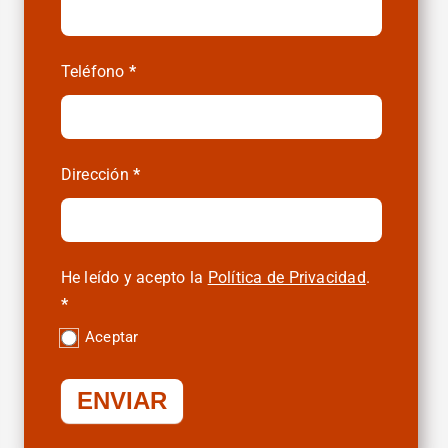
Teléfono
*
Dirección
*
He leído y acepto la
Política de Privacidad
.
*
Aceptar
ENVIAR