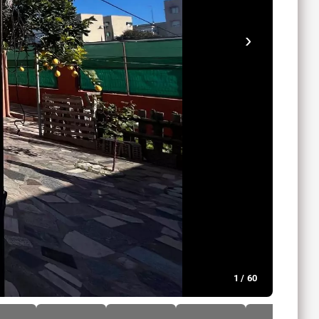
›
1
/
60