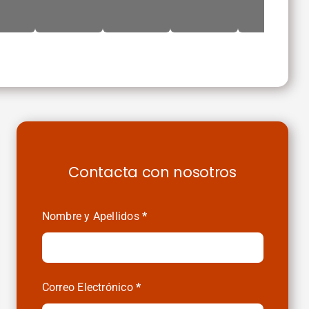
Contacta con nosotros
Contactenos
Nombre y Apellidos
*
Alquileres
y
Compras
Correo Electrónico
*