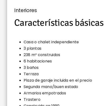
Interiores
Características básicas
Casa o chalet independiente
3 plantas
238 m² construidos
6 habitaciones
3 baños
Terraza
Plaza de garaje incluida en el precio
Segunda mano/buen estado
Armarios empotrados
Trastero
Construido en 1990