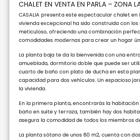
CHALET EN VENTA EN PARLA – ZONA L
CASALIA presenta este espectacular chalet en l
vivienda excepcional ha sido construida con los
meticuloso, ofreciendo una combinación perfecta
comodidades modernas para crear un hogar ún
La planta baja te da la bienvenida con una entr
amueblada, dormitorio doble que puede ser utili
cuarto de baño con plato de ducha en esta pla
capacidad para dos vehículos. Un espacioso jard
la vivienda.
En la primera planta, encontrarás la habitación 
baño en suite y terraza, también hay dos habita
asegura la comodidad de todos los miembros de 
La planta sótano de unos 80 m2, cuenta con dos 