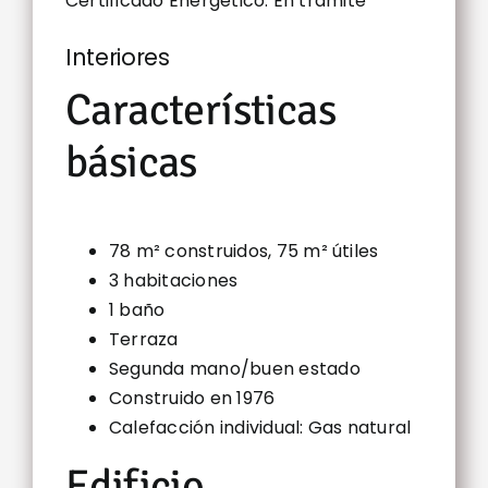
Certificado Energético: En trámite
Interiores
Características
básicas
78 m² construidos, 75 m² útiles
3 habitaciones
1 baño
Terraza
Segunda mano/buen estado
Construido en 1976
Calefacción individual: Gas natural
Edificio