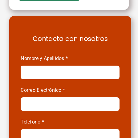
Contacta con nosotros
Contactenos
Nombre y Apellidos
*
Alquileres
y
Compras
Correo Electrónico
*
Teléfono
*