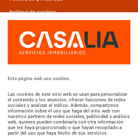
Política de cookies
Más información
¿Vendes?
Esta página web usa cookies.
¿Compras?
Las cookies de este sitio web se usan para personalizar
el contenido y los anuncios, ofrecer funciones de redes
¿
Alquilas?
sociales y analizar el tráfico. Además, compartimos
información sobre el uso que haga del sitio web con
Blog inmobiliario
nuestros partners de redes sociales, publicidad y análisis
web, quienes pueden combinarla con otra información
que les haya proporcionado o que hayan recopilado a
Team Casalia
partir del uso que haya hecho de sus servicios.