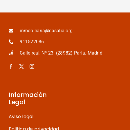
inmobiliaria@casalia.org
911522086
Calle real, Nº 23. (28982) Parla. Madrid.
Información
Legal
Aviso legal
Politica de privacidad