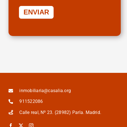
ENVIAR
inmobiliaria@casalia.org
911522086
Calle real, Nº 23. (28982) Parla. Madrid.