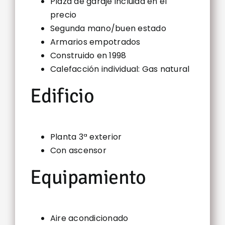
Plaza de garaje incluida en el
precio
Segunda mano/buen estado
Armarios empotrados
Construido en 1998
Calefacción individual: Gas natural
Edificio
Planta 3ª exterior
Con ascensor
Equipamiento
Aire acondicionado