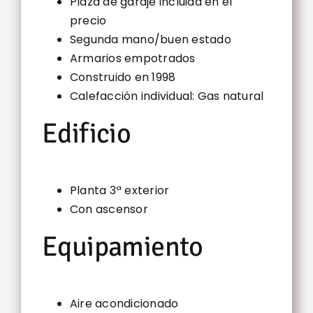
Plaza de garaje incluida en el
precio
Segunda mano/buen estado
Armarios empotrados
Construido en 1998
Calefacción individual: Gas natural
Edificio
Planta 3ª exterior
Con ascensor
Equipamiento
Aire acondicionado