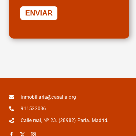
ENVIAR
inmobiliaria@casalia.org
911522086
Calle real, Nº 23. (28982) Parla. Madrid.