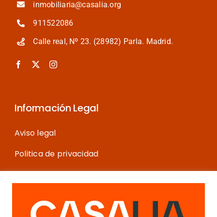
inmobiliaria@casalia.org
911522086
Calle real, Nº 23. (28982) Parla. Madrid.
Información Legal
Aviso legal
Politica de privacidad
Política de cookies