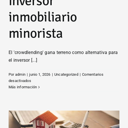
inversor
inmobiliario
minorista
El 'crowdlending' gana terreno como alternativa para
el inversor [...]
Por
admin
|
junio 1, 2026
|
Uncategorized
|
Comentarios
en
desactivados
El
Más información
‘crowdlending’
gana
terreno
como
alternativa
para