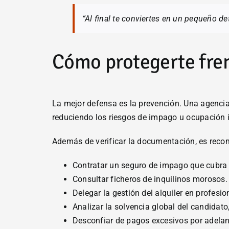
“Al final te conviertes en un pequeño det
Cómo protegerte fren
La mejor defensa es la prevención. Una agenci
reduciendo los riesgos de impago u ocupación i
Además de verificar la documentación, es reco
Contratar un seguro de impago que cubra
Consultar ficheros de inquilinos morosos.
Delegar la gestión del alquiler en profesi
Analizar la solvencia global del candidato
Desconfiar de pagos excesivos por adelanta