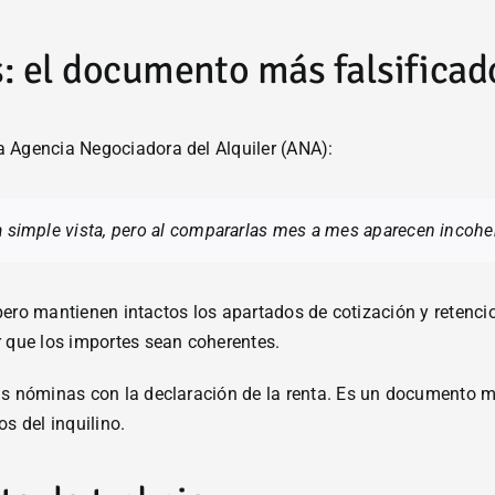
s: el documento más falsificad
 la Agencia Negociadora del Alquiler (ANA):
a simple vista, pero al compararlas mes a mes aparecen incohe
, pero mantienen intactos los apartados de cotización y retenc
que los importes sean coherentes.
s nóminas con la declaración de la renta. Es un documento mu
s del inquilino.