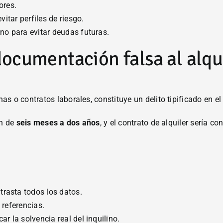
ores.
vitar perfiles de riesgo.
ino para evitar deudas futuras.
documentación falsa al alqu
s o contratos laborales, constituye un delito tipificado en e
ón de
seis meses a dos años
, y el contrato de alquiler sería c
rasta todos los datos.
 referencias.
r la solvencia real del inquilino.