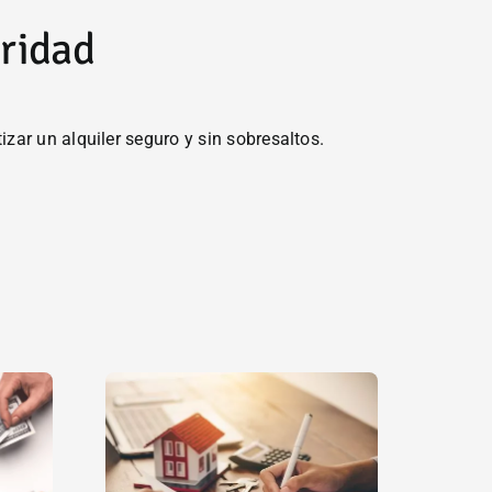
uridad
ar un alquiler seguro y sin sobresaltos.