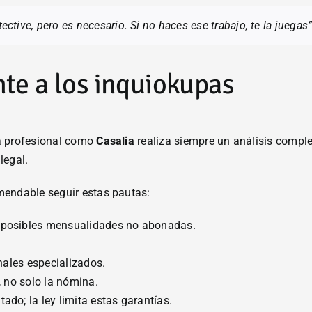
ective, pero es necesario. Si no haces ese trabajo, te la juegas”
te a los inquiokupas
a profesional como
Casalia
realiza siempre un análisis comple
legal.
mendable seguir estas pautas:
 posibles mensualidades no abonadas.
onales especializados.
, no solo la nómina.
do; la ley limita estas garantías.