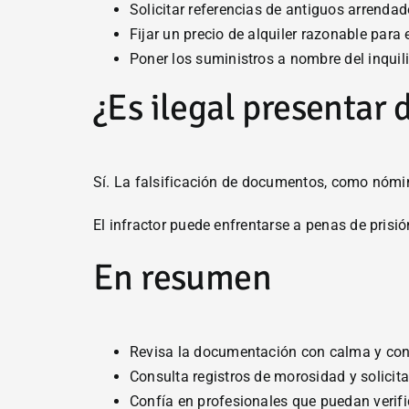
Solicitar referencias de antiguos arrendad
Fijar un precio de alquiler razonable para e
Poner los suministros a nombre del inquil
¿Es ilegal presentar 
Sí. La falsificación de documentos, como nómina
El infractor puede enfrentarse a penas de prisi
En resumen
Revisa la documentación con calma y cont
Consulta registros de morosidad y solicita
Confía en profesionales que puedan verifica