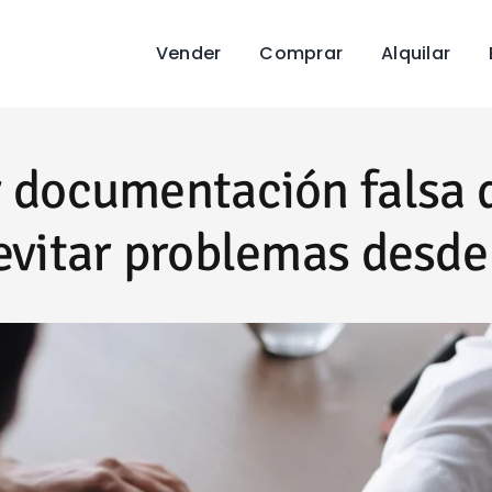
Vender
Comprar
Alquilar
 documentación falsa d
 evitar problemas desde 