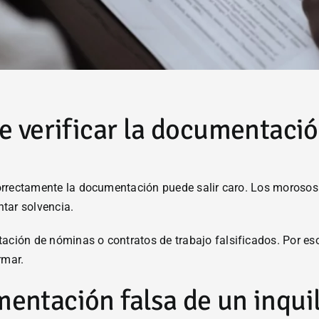
e verificar la documentació
 correctamente la documentación puede salir caro. Los morosos
tar solvencia.
ación de nóminas o contratos de trabajo falsificados. Por eso,
rmar.
entación falsa de un inqui