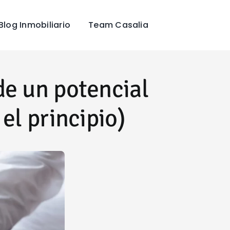
Blog Inmobiliario
Team Casalia
e un potencial
el principio)