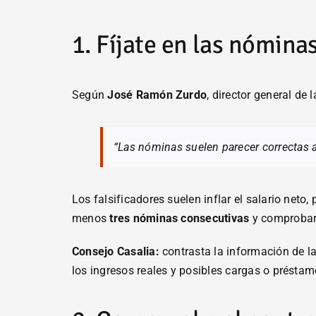
1. Fíjate en las nómina
Según
José Ramón Zurdo
, director general de
“Las nóminas suelen parecer correctas 
Los falsificadores suelen inflar el salario neto
menos
tres nóminas consecutivas
y comprobar 
Consejo Casalia:
contrasta la información de la
los ingresos reales y posibles cargas o préstamo