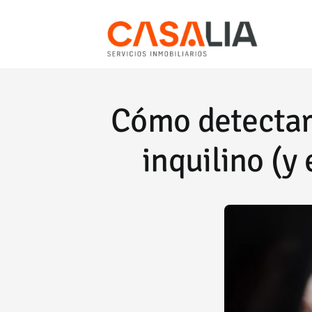
Saltar
al
contenido
Cómo detectar
inquilino (y