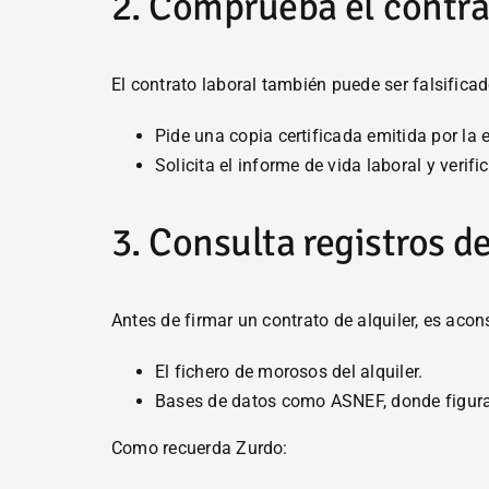
2. Comprueba el contra
El contrato laboral también puede ser falsifica
Pide una copia certificada emitida por la
Solicita el informe de vida laboral y veri
3. Consulta registros 
Antes de firmar un contrato de alquiler, es aco
El fichero de morosos del alquiler.
Bases de datos como ASNEF, donde figuran
Como recuerda Zurdo: