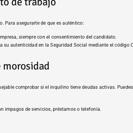
to de trabajo
do. Para asegurarte de que es auténtico:
 empresa, siempre con el consentimiento del candidato.
fica su autenticidad en la Seguridad Social mediante el código 
de morosidad
nsejable comprobar si el inquilino tiene deudas activas. Puede
 impagos de servicios, préstamos o telefonía.