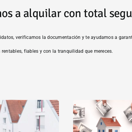
os a alquilar con total seg
datos, verificamos la documentación y te ayudamos a garantiz
rentables, fiables y con la tranquilidad que mereces.