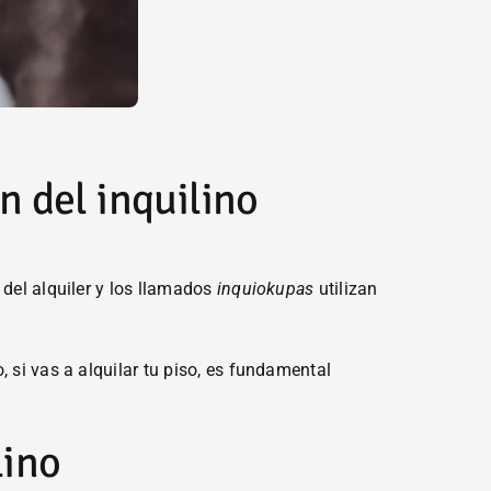
n del inquilino
 del alquiler y los llamados
inquiokupas
utilizan
 si vas a alquilar tu piso, es fundamental
lino