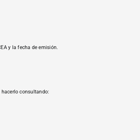
CEA y la fecha de emisión.
s hacerlo consultando: