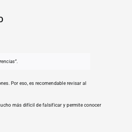
o
rencias”.
iones. Por eso, es recomendable revisar al
cho más difícil de falsificar y permite conocer