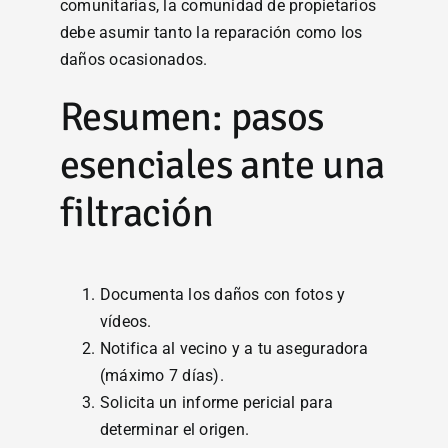
comunitarias, la comunidad de propietarios
debe asumir tanto la reparación como los
daños ocasionados.
Resumen: pasos
esenciales ante una
filtración
Documenta los daños con fotos y
vídeos.
Notifica al vecino y a tu aseguradora
(máximo 7 días).
Solicita un informe pericial para
determinar el origen.