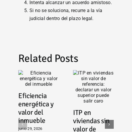
Intenta alcanzar un acuerdo amistoso.
Si no se soluciona, recurre a la vía
judicial dentro del plazo legal.
Related Posts
Eficiencia
energética y
valor del
ITP en
E
inmueble
viviendas sin
‘
valor de
junio 29, 2026