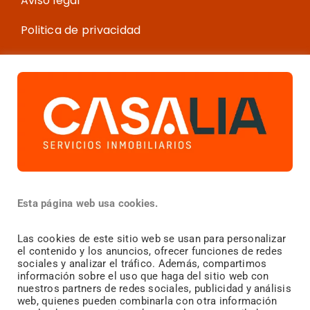
Aviso legal
Politica de privacidad
Política de cookies
Más información
¿Vendes?
Esta página web usa cookies.
¿Compras?
Las cookies de este sitio web se usan para personalizar
el contenido y los anuncios, ofrecer funciones de redes
¿
Alquilas?
sociales y analizar el tráfico. Además, compartimos
información sobre el uso que haga del sitio web con
Blog inmobiliario
nuestros partners de redes sociales, publicidad y análisis
web, quienes pueden combinarla con otra información